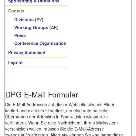
Sponsoring & Donations
Contact
Divisions (FV)
Working Groups (AK)
Press
Conference Organisation
Privacy Statement
Imprint
DPG E-Mail Formular
Die E-Mail-Addressen auf dieser Webseite sind als Bilder
kodiert und nicht direkt verlinkt, um eine automatische
Übernahme der Adressen in Spam-Listen wirksam zu
verhindern. Wenn Sie eine Nachricht mit Ihrem Mailsystem
verschicken wollen, müssen Sie die E-Mail-Adresse
zwangsläufig abtippen. Alternativ können Sie - so lange diese